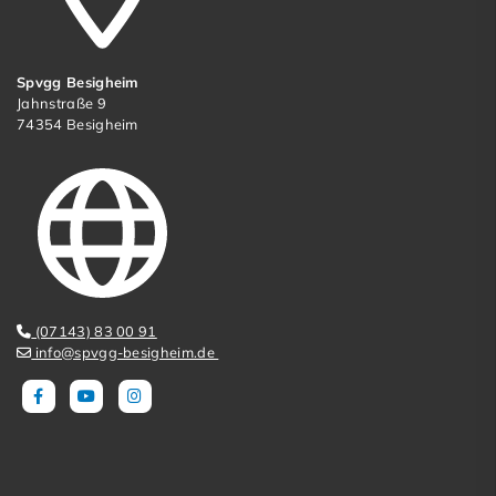
Spvgg Besigheim
Jahnstraße 9
74354 Besigheim
(07143) 83 00 91
info@spvgg-besigheim.de