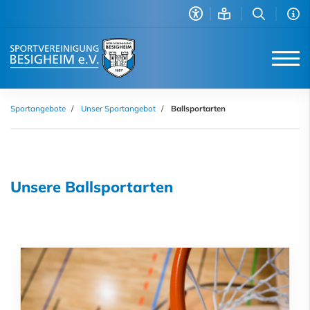
Sportangebote
Unser Sportangebot
Ballsportarten
Unsere Ballsportarten