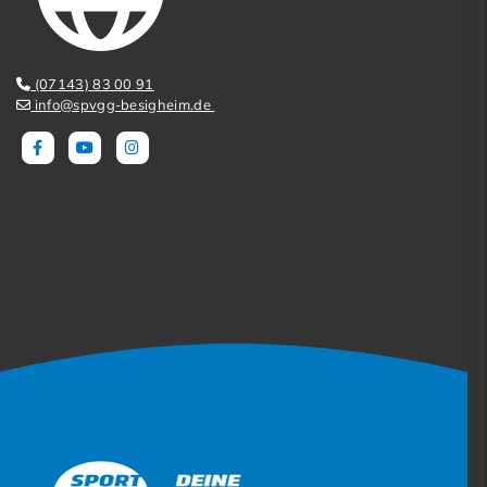
(07143) 83 00 91
info@spvgg-besigheim.de