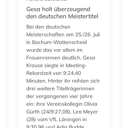
Gesa holt überzeugend
den deutschen Meistertitel
Bei den deutschen
Meisterschaften am 25./26. Juli
in Bochum-Wattenscheid
wurde das vor allem im
Frauenrennen deutlich. Gesa
Krause siegte in Meeting-
Rekordzeit von 9:24,40
Minuten. Hinter ihr reihten sich
drei weitere Titelträgerinnen
der vergangenen vier Jahre
ein: ihre Vereinskollegin Olivia
Gürth (24/9:27,08), Lea Meyer
(28) vom VfL Löningen in
9:30,96 und Adia Budde