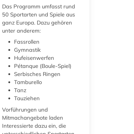
Das Programm
umfasst rund
50 Sportarten und Spiele aus
ganz Europa. Dazu gehören
unter anderem:
Fassrollen
Gymnastik
Hufeisenwerfen
Pétanque (Boule-Spiel)
Serbisches Ringen
Tamburello
Tanz
Tauziehen
Vorführungen und
Mitmachangebote laden
Interessierte dazu ein, die
unterschiedlichen Sportarten