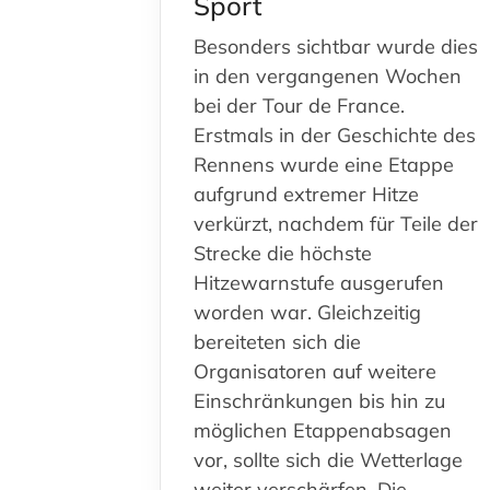
Sport
Besonders sichtbar wurde dies
in den vergangenen Wochen
bei der Tour de France.
Erstmals in der Geschichte des
Rennens wurde eine Etappe
aufgrund extremer Hitze
verkürzt, nachdem für Teile der
Strecke die höchste
Hitzewarnstufe ausgerufen
worden war. Gleichzeitig
bereiteten sich die
Organisatoren auf weitere
Einschränkungen bis hin zu
möglichen Etappenabsagen
vor, sollte sich die Wetterlage
weiter verschärfen. Die