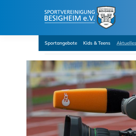
Sportangebote
Kids & Teens
Aktuelle
Aktuelles
Sportdeutschland-News