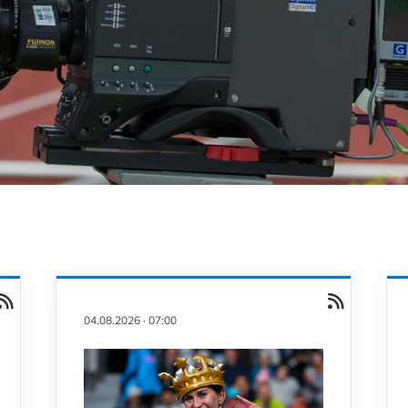
04.08.2026
·
07:00