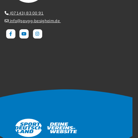
(07143) 83 00 91
info@spvgg-besigheim.de