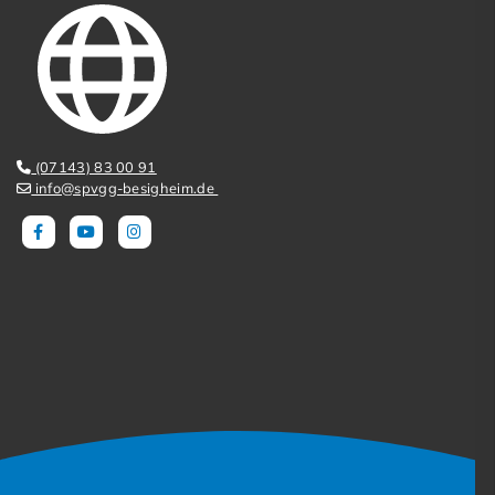
(07143) 83 00 91
info@spvgg-besigheim.de