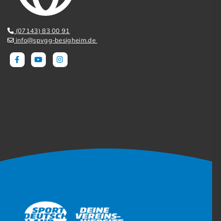
(07143) 83 00 91
info@spvgg-besigheim.de