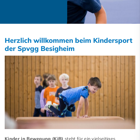
Herzlich willkommen beim Kindersport
der Spvgg Besigheim
Kinder in Bewegung (KiB)
steht für ein vielseitiges