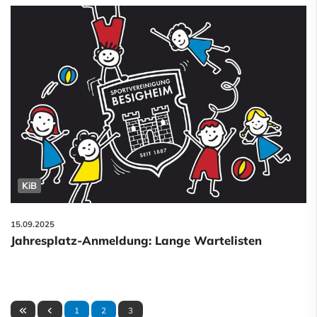
KiB
15.09.2025
Jahresplatz-Anmeldung: Lange Wartelisten
1
2
3