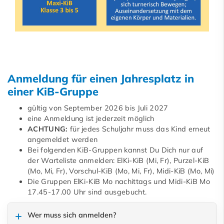
Anmeldung für einen Jahresplatz in
einer KiB-Gruppe
gültig von September 2026 bis Juli 2027
eine Anmeldung ist jederzeit möglich
ACHTUNG:
für jedes Schuljahr muss das Kind erneut
angemeldet werden
Bei folgenden KiB-Gruppen kannst Du Dich nur auf
der Warteliste anmelden: ElKi-KiB (Mi, Fr), Purzel-KiB
(Mo, Mi, Fr), Vorschul-KiB (Mo, Mi, Fr), Midi-KiB (Mo, Mi)
Die Gruppen ElKi-KiB Mo nachittags und Midi-KiB Mo
17.45-17.00 Uhr sind ausgebucht.
Wer muss sich anmelden?