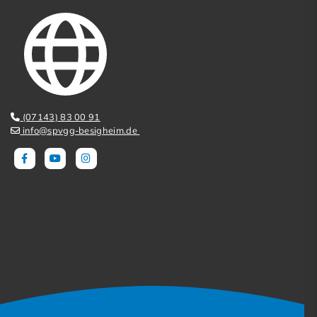
(07143) 83 00 91
info@spvgg-besigheim.de