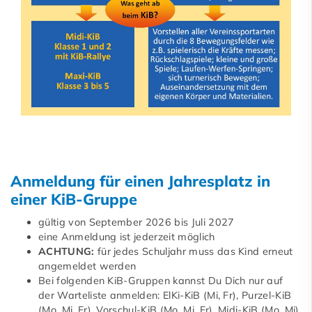
Anmeldung für einen Jahresplatz in
einer KiB-Gruppe
gültig von September 2026 bis Juli 2027
eine Anmeldung ist jederzeit möglich
ACHTUNG:
für jedes Schuljahr muss das Kind erneut
angemeldet werden
Bei folgenden KiB-Gruppen kannst Du Dich nur auf
der Warteliste anmelden: ElKi-KiB (Mi, Fr), Purzel-KiB
(Mo, Mi, Fr), Vorschul-KiB (Mo, Mi, Fr), Midi-KiB (Mo, Mi)