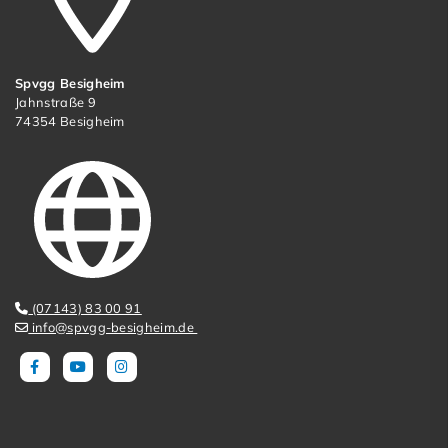
Spvgg Besigheim
Jahnstraße 9
74354 Besigheim
(07143) 83 00 91
info@spvgg-besigheim.de