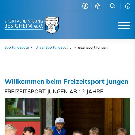
Sportangebote
Unser Sportangebot
Freizeitsport Jungen
Willkommen beim Freizeitsport Jungen
FREIZEITSPORT JUNGEN AB 12 JAHRE