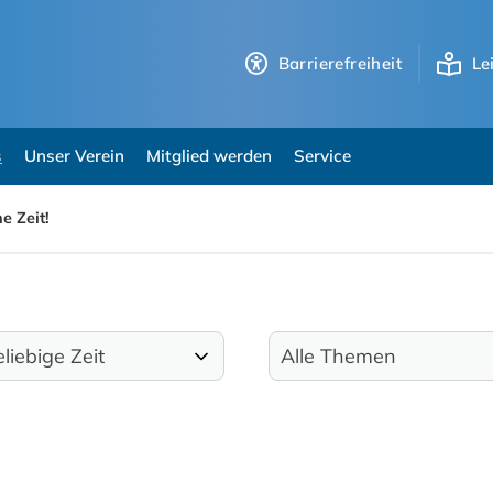
Barrierefreiheit
Le
s
Unser Verein
Mitglied werden
Service
e Zeit!