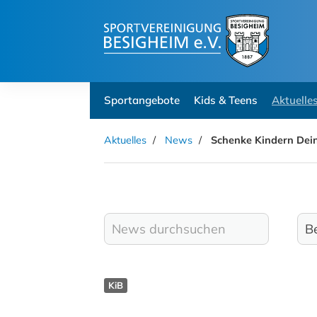
Sportangebote
Kids & Teens
Aktuelle
Aktuelles
News
Schenke Kindern Dein
KiB