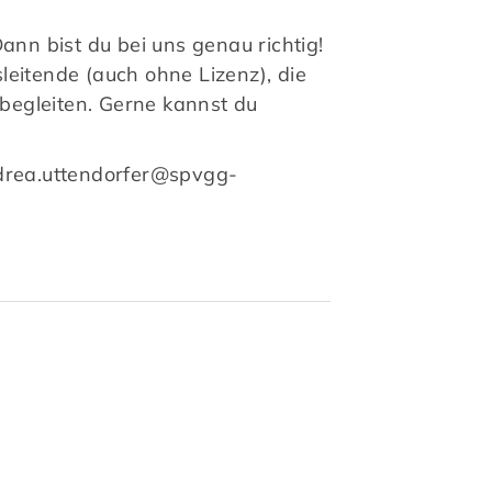
nn bist du bei uns genau richtig!
itende (auch ohne Lizenz), die
begleiten. Gerne kannst du
ndrea.uttendorfer@spvgg-