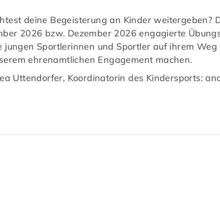
test deine Begeisterung an Kinder weitergeben? Da
mber 2026 bzw. Dezember 2026 engagierte Übungsle
 jungen Sportlerinnen und Sportler auf ihrem Weg 
n unserem ehrenamtlichen Engagement machen.
ea Uttendorfer, Koordinatorin des Kindersports: a