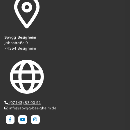
Spvgg Besigheim
Jahnstraße 9
74354 Besigheim
(07143) 83 00 91
info@spvgg-besigheim.de