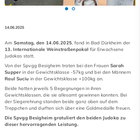
14.06.2025
Am
Samstag, den 14.06.2025
, fand in Bad Dürkheim der
13. Internationale Weinstraßenpokal
für Erwachsene
Judokas statt.
Von der Spvgg Besigheim traten bei den Frauen
Sarah
Supper
in der Gewichtsklasse -57kg und bei den Männern
Raul Suciu
in der Gewichtsklasse +100kg an.
Beide hatten jeweils 5 Begegnungen in ihren
Gewichtsklassen, die sie allesamt gewinnen konnten. Bei
der Siegerehrung standen beide ganz oben auf dem
Treppchen und durften sich über eine Goldmedaille freuen.
Die Spvgg Besigheim gratuliert den beiden Judoka zu
dieser hervorragenden Leistung.