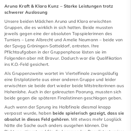
Aruna Kraft & Klara Kunz – Starke Leistungen trotz
schwerer Auslosung
Unsere beiden Mädchen Aruna und Klara erwischten
Gruppen, die es wirklich in sich hatten. Beide mussten
jeweils gegen eine der absoluten Topspielerinnen des
Turniers – Lene Albrecht und Amelie Neumann – beide von
der Spvgg Gröningen-Satteldorf, antreten. Ihre
Pflichtaufgaben in der Gruppenphase lösten sie im
Folgenden aber mit Bravur. Dadurch war die Qualifikation
ins K.O.-Feld gesichert.
Als Gruppenzweite wartet im Viertelfinale zwangsläufig
eine Erstplatzierte aus einer anderen Gruppe und leider
erwischten sie beide dort wieder beide Mitstreiterinnen aus
Hohenlohe. Auch in der gekreuzten Paarung, mussten sich
beide gegen die späteren Finalistinnen geschlagen geben.
Auch wenn der Sprung ins Halbfinale diesmal knapp
verpasst wurde, haben
beide spielerisch gezeigt, dass sie
absolut in dieses Feld gehören
. Mit etwas mehr Losglück
hätte die Sache auch anders ausgehen können. Die