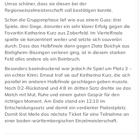
Umso schöner, dass sie diesen bei der
Regionseinzelmeisterschaft voll bestätigen konnte.
Schon die Gruppenphase lief wie aus einem Guss: drei
Spiele, drei Siege, darunter ein sehr klarer Erfolg gegen die
Favoritin Katharina Kurz aus Zaberfeld. Im Viertelfinale
spielte sie konzentriert weiter und setzte sich souverän
durch. Dass das Halbfinale dann gegen Zlata Boichyk aus
Bietigheim-Bissingen verloren ging, ist in diesem starken
Feld alles andere als ein Beinbruch.
Besonders beeindruckend war jedoch ihr Spiel um Platz 3 –
ein echter Krimi. Erneut traf sie auf Katharina Kurz, die sich
parallel im anderen Halbfinale geschlagen geben musste.
Nach 0:2-Rückstand und 4:8 im dritten Satz drehte sie das
Match mit Mut, Ruhe und einem guten Gespür für den
richtigen Moment. Am Ende stand ein 12:10 im
Entscheidungssatz und damit ein verdienter Podestplatz.
Damit löst Merle das nächste Ticket für eine Teilnahme an
einer baden-württembergischen Einzelmeisterschaft.