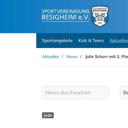
Sportangebote
Kids & Teens
Aktuelle
Aktuelles
News
Julie Schurr mit 3. P
Judo