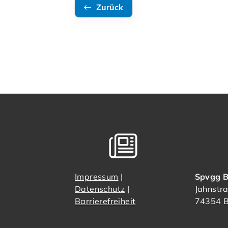
Zurück
Impressum
|
Spvgg B
Datenschutz
|
Jahnstr
Barrierefreiheit
74354 B