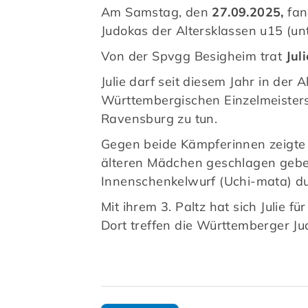
Am Samstag, den
27.09.2025,
fan
Judokas der Altersklassen u15 (unt
Von der Spvgg Besigheim trat
Jul
Julie darf seit diesem Jahr in der
Württembergischen Einzelmeisters
Ravensburg zu tun.
Gegen beide Kämpferinnen zeigte 
älteren Mädchen geschlagen geben
Innenschenkelwurf (Uchi-mata) du
Mit ihrem 3. Paltz hat sich Julie 
Dort treffen die Württemberger J