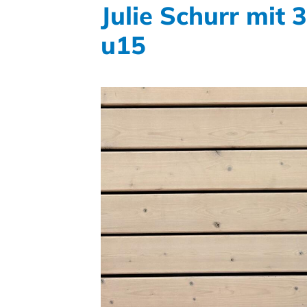
Julie Schurr mit 
u15