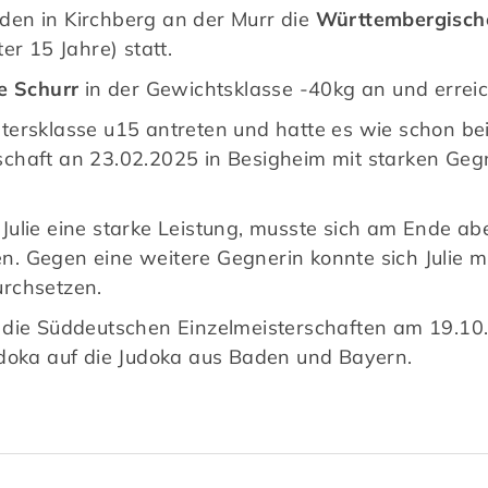
den in Kirchberg an der Murr die
Württembergische
er 15 Jahre) statt.
ie Schurr
in der Gewichtsklasse -40kg an und erreich
 Altersklasse u15 antreten und hatte es wie schon b
chaft an 23.02.2025 in Besigheim mit starken Geg
Julie eine starke Leistung, musste sich am Ende ab
. Gegen eine weitere Gegnerin konnte sich Julie m
rchsetzen.
für die Süddeutschen Einzelmeisterschaften am 19.10.
udoka auf die Judoka aus Baden und Bayern.