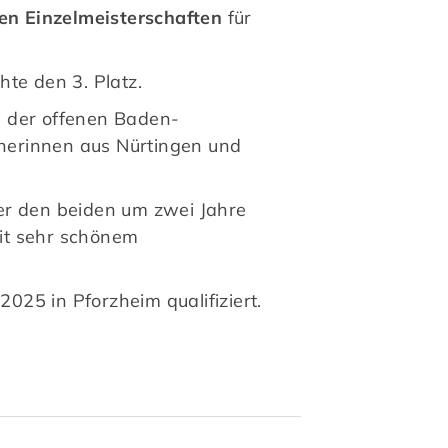
n Einzelmeisterschaften
für
te den 3. Platz.
ei der offenen Baden-
nerinnen aus Nürtingen und
er den beiden um zwei Jahre
it sehr schönem
2025 in Pforzheim qualifiziert.