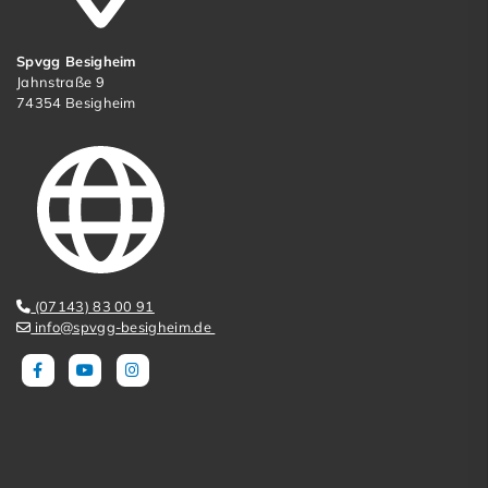
Spvgg Besigheim
Jahnstraße 9
74354 Besigheim
(07143) 83 00 91
info@spvgg-besigheim.de