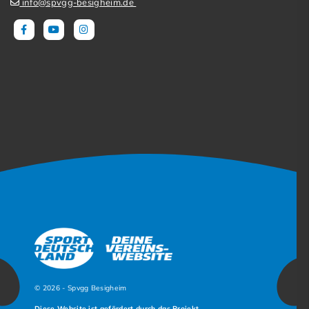
info@spvgg-besigheim.de
© 2026 - Spvgg Besigheim
Diese Website ist gefördert durch das Projekt