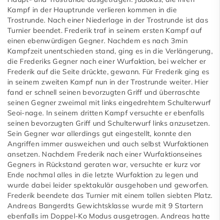
Kampf in der Hauptrunde verlieren kommen in die
Trostrunde. Nach einer Niederlage in der Trostrunde ist das
Turnier beendet. Frederik traf in seinem ersten Kampf auf
einen ebenwürdigen Gegner. Nachdem es nach 3min
Kampfzeit unentschieden stand, ging es in die Verlängerung,
die Frederiks Gegner nach einer Wurfaktion, bei welcher er
Frederik auf die Seite drückte, gewann. Für Frederik ging es
in seinem zweiten Kampf nun in der Trostrunde weiter. Hier
fand er schnell seinen bevorzugten Griff und überraschte
seinen Gegner zweimal mit links eingedrehtem Schulterwurf
Seoi-nage. In seinem dritten Kampf versuchte er ebenfalls
seinen bevorzugten Griff und Schulterwurf links anzusetzen.
Sein Gegner war allerdings gut eingestellt, konnte den
Angriffen immer ausweichen und auch selbst Wurfaktionen
ansetzen. Nachdem Frederik nach einer Wurfaktionseines
Gegners in Rückstand geraten war, versuchte er kurz vor
Ende nochmal alles in die letzte Wurfaktion zu legen und
wurde dabei leider spektakulär ausgehoben und geworfen.
Frederik beendete das Turnier mit einem tollen siebten Platz.
Andreas Bangerdts Gewichtsklasse wurde mit 9 Startern
ebenfalls im Doppel-Ko Modus ausgetragen. Andreas hatte