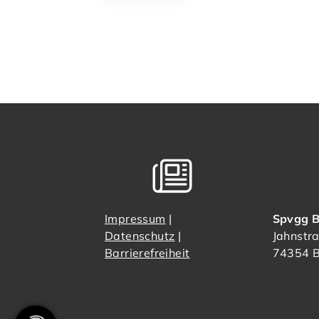
Impressum
|
Spvgg B
Datenschutz
|
Jahnstr
Barrierefreiheit
74354 B