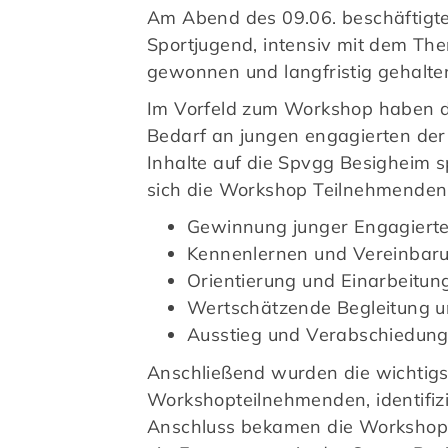
Am Abend des 09.06. beschäftigt
Sportjugend, intensiv mit dem Th
gewonnen und langfristig gehalte
Im Vorfeld zum Workshop haben d
Bedarf an jungen engagierten der 
Inhalte auf die Spvgg Besigheim s
sich die Workshop Teilnehmende
Gewinnung junger Engagierte
Kennenlernen und Vereinbaru
Orientierung und Einarbeitu
Wertschätzende Begleitung
Ausstieg und Verabschiedun
Anschließend wurden die wichtigs
Workshopteilnehmenden, identifizi
Anschluss bekamen die Workshopte