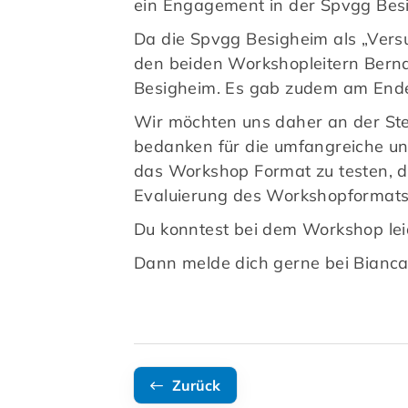
ein Engagement in der Spvgg Besi
Da die Spvgg Besigheim als „Ver
den beiden Workshopleitern Bernd 
Besigheim. Es gab zudem am Ende
Wir möchten uns daher an der Ste
bedanken für die umfangreiche u
das Workshop Format zu testen, d
Evaluierung des Workshopformats
Du konntest bei dem Workshop lei
Dann melde dich gerne bei Bianc
Zurück