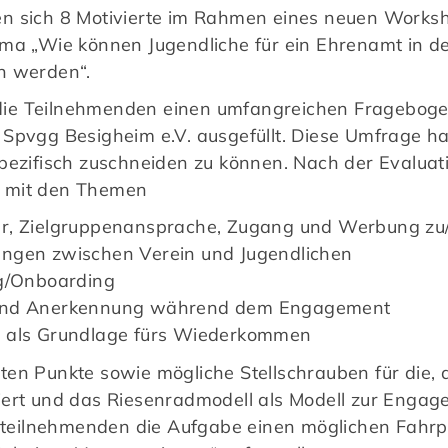
en sich 8 Motivierte im Rahmen eines neuen Works
ema „Wie können Jugendliche für ein Ehrenamt in d
n werden“.
ie Teilnehmenden einen umfangreichen Frageboge
Spvgg Besigheim e.V. ausgefüllt. Diese Umfrage ha
pezifisch zuschneiden zu können. Nach der Evaluat
n mit den Themen
r, Zielgruppenansprache, Zugang und Werbung zu/
ngen zwischen Verein und Jugendlichen
ng/Onboarding
 und Anerkennung während dem Engagement
g als Grundlage fürs Wiederkommen
ten Punkte sowie mögliche Stellschrauben für die, 
ert und das Riesenradmodell als Modell zur Engage
ilnehmenden die Aufgabe einen möglichen Fahrplan