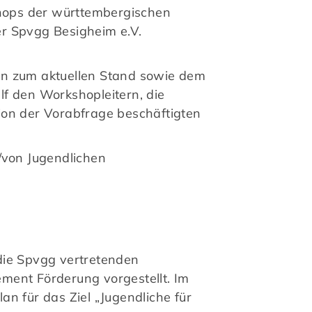
hops der württembergischen
er Spvgg Besigheim e.V.
n zum aktuellen Stand sowie dem
lf den Workshopleitern, die
ion der Vorabfrage beschäftigten
von Jugendlichen
die Spvgg vertretenden
ment Förderung vorgestellt. Im
 für das Ziel „Jugendliche für