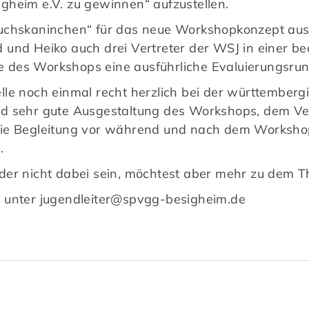
gheim e.V. zu gewinnen“ aufzustellen.
suchskaninchen“ für das neue Workshopkonzept au
und Heiko auch drei Vertreter der WSJ in einer be
 des Workshops eine ausführliche Evaluierungsrun
lle noch einmal recht herzlich bei der württember
nd sehr gute Ausgestaltung des Workshops, dem Ve
ie Begleitung vor während und nach dem Workshop
.
der nicht dabei sein, möchtest aber mehr zu dem 
a unter
jugendleiter@spvgg-besigheim.de