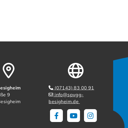
esigheim
(07143) 83 00 91
aße 9
info@spvgg-
esigheim
besigheim.de