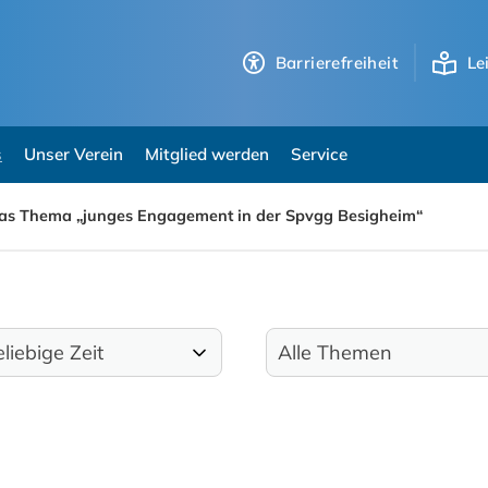
Barrierefreiheit
Le
s
Unser Verein
Mitglied werden
Service
as Thema „junges Engagement in der Spvgg Besigheim“