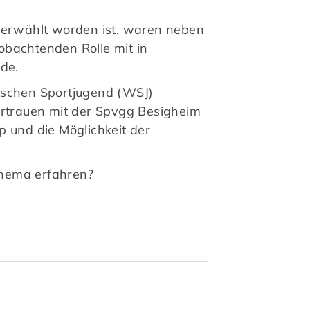
serwählt worden ist, waren neben
obachtenden Rolle mit in
de.
gischen Sportjugend (WSJ)
rtrauen mit der Spvgg Besigheim
 und die Möglichkeit der
Thema erfahren?