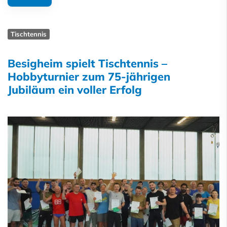
Tischtennis
Besigheim spielt Tischtennis –
Hobbyturnier zum 75-jährigen
Jubiläum ein voller Erfolg