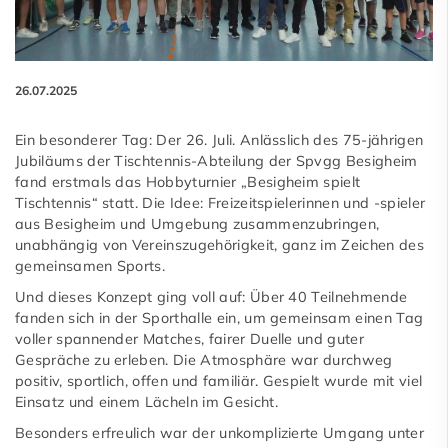
26.07.2025
Ein besonderer Tag: Der 26. Juli. Anlässlich des 75-jährigen
Jubiläums der Tischtennis-Abteilung der Spvgg Besigheim
fand erstmals das Hobbyturnier „Besigheim spielt
Tischtennis“ statt. Die Idee: Freizeitspielerinnen und -spieler
aus Besigheim und Umgebung zusammenzubringen,
unabhängig von Vereinszugehörigkeit, ganz im Zeichen des
gemeinsamen Sports.
Und dieses Konzept ging voll auf: Über 40 Teilnehmende
fanden sich in der Sporthalle ein, um gemeinsam einen Tag
voller spannender Matches, fairer Duelle und guter
Gespräche zu erleben. Die Atmosphäre war durchweg
positiv, sportlich, offen und familiär. Gespielt wurde mit viel
Einsatz und einem Lächeln im Gesicht.
Besonders erfreulich war der unkomplizierte Umgang unter