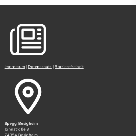
Impressum
|
Datenschutz
|
Barrierefreiheit
Spvgg Besigheim
Jahnstraße 9
74354 Besigheim