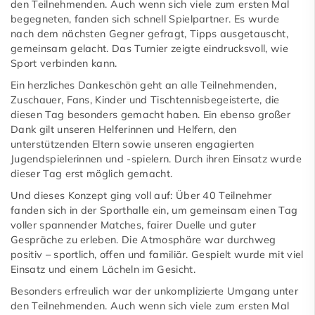
den Teilnehmenden. Auch wenn sich viele zum ersten Mal
begegneten, fanden sich schnell Spielpartner. Es wurde
nach dem nächsten Gegner gefragt, Tipps ausgetauscht,
gemeinsam gelacht. Das Turnier zeigte eindrucksvoll, wie
Sport verbinden kann.
Ein herzliches Dankeschön geht an alle Teilnehmenden,
Zuschauer, Fans, Kinder und Tischtennisbegeisterte, die
diesen Tag besonders gemacht haben. Ein ebenso großer
Dank gilt unseren Helferinnen und Helfern, den
unterstützenden Eltern sowie unseren engagierten
Jugendspielerinnen und -spielern. Durch ihren Einsatz wurde
dieser Tag erst möglich gemacht.
Und dieses Konzept ging voll auf: Über 40 Teilnehmer
fanden sich in der Sporthalle ein, um gemeinsam einen Tag
voller spannender Matches, fairer Duelle und guter
Gespräche zu erleben. Die Atmosphäre war durchweg
positiv – sportlich, offen und familiär. Gespielt wurde mit viel
Einsatz und einem Lächeln im Gesicht.
Besonders erfreulich war der unkomplizierte Umgang unter
den Teilnehmenden. Auch wenn sich viele zum ersten Mal