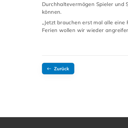
Durchhaltevermögen Spieler und S
können.
„Jetzt brauchen erst mal alle ein
Ferien wollen wir wieder angreifen
Zurück