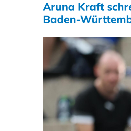
Aruna Kraft schr
Baden-Württembe