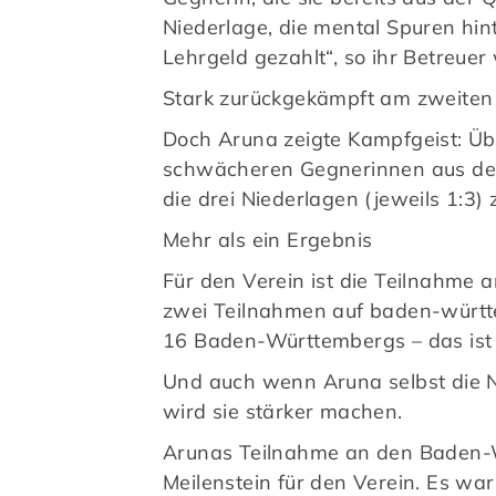
Niederlage, die mental Spuren hint
Lehrgeld gezahlt“, so ihr Betreuer 
Stark zurückgekämpft am zweiten
Doch Aruna zeigte Kampfgeist: Übe
schwächeren Gegnerinnen aus der a
die drei Niederlagen (jeweils 1:3)
Mehr als ein Ergebnis
Für den Verein ist die Teilnahme a
zwei Teilnahmen auf baden-württ
16 Baden-Württembergs – das ist e
Und auch wenn Aruna selbst die Ni
wird sie stärker machen.
Arunas Teilnahme an den Baden-Wü
Meilenstein für den Verein. Es wa