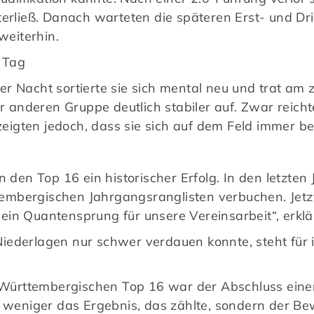
erließ. Danach warteten die späteren Erst- und Dri
weiterhin.
 Tag
r Nacht sortierte sie sich mental neu und trat am
nderen Gruppe deutlich stabiler auf. Zwar reichte 
 zeigten jedoch, dass sie sich auf dem Feld immer b
n den Top 16 ein historischer Erfolg. In den letzte
embergischen Jahrgangsranglisten verbuchen. Jetz
in Quantensprung für unsere Vereinsarbeit“, erklär
ederlagen nur schwer verdauen konnte, steht für ih
rttembergischen Top 16 war der Abschluss einer 
r weniger das Ergebnis, das zählte, sondern der Be