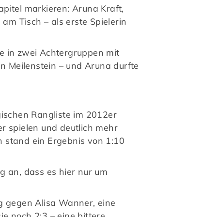
apitel markieren: Aruna Kraft,
m Tisch – als erste Spielerin
e in zwei Achtergruppen mit
in Meilenstein – und Aruna durfte
ischen Rangliste im 2012er
ger spielen und deutlich mehr
n stand ein Ergebnis von 1:10
g an, dass es hier nur um
eg gegen Alisa Wanner, eine
ie noch 2:3 – eine bittere