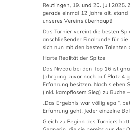
Reutlingen, 19. und 20. Juli 2025. 
gerade einmal 12 Jahre alt, stand
unseres Vereins überhaupt!
Das Turnier vereint die besten S
anschließender Finalrunde für die
sich nun mit den besten Talente
Harte Realität der Spitze
Das Niveau bei den Top 16 ist g
Jahrgang zuvor noch auf Platz 4 gl
Erfahrung besitzen. Nach sieben 
(inkl. kampflosem Sieg) zu Buche 
„Das Ergebnis war völlig egal“, b
Erfahrung geht. Jeder einzelne Bal
Gleich zu Beginn des Turniers hat
Gegnerin, die sie bereits aus der Q