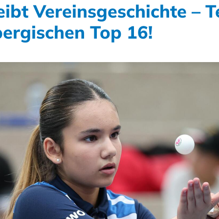
eibt Vereinsgeschichte – 
rgischen Top 16!