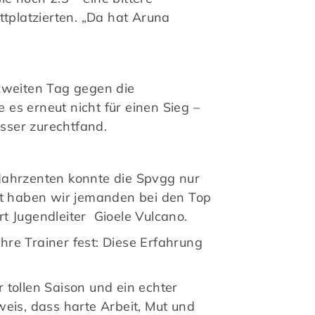
ttplatzierten. „Da hat Aruna
 zweiten Tag gegen die
es erneut nicht für einen Sieg –
esser zurechtfand.
n Jahrzenten konnte die Spvgg nur
t haben wir jemanden bei den Top
t Jugendleiter Gioele Vulcano.
re Trainer fest: Diese Erfahrung
tollen Saison und ein echter
weis, dass harte Arbeit, Mut und