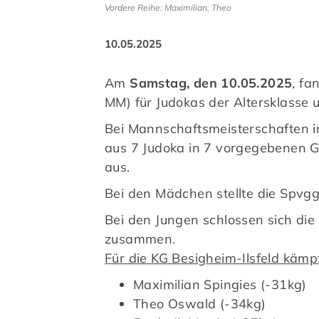
Vordere Reihe: Maximilian, Theo
10.05.2025
Am
Samstag, den 10.05.2025
, fa
MM) für Judokas der Altersklasse u
Bei Mannschaftsmeisterschaften 
aus 7 Judoka in 7 vorgegebenen G
aus.
Bei den Mädchen stellte die Spvg
Bei den Jungen schlossen sich die
zusammen.
Für die KG Besigheim-Ilsfeld kämp
Maximilian Spingies (-31kg)
Theo Oswald (-34kg)