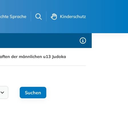
ichte Sprache
Kinderschutz
aften der männlichen u13 Judoka