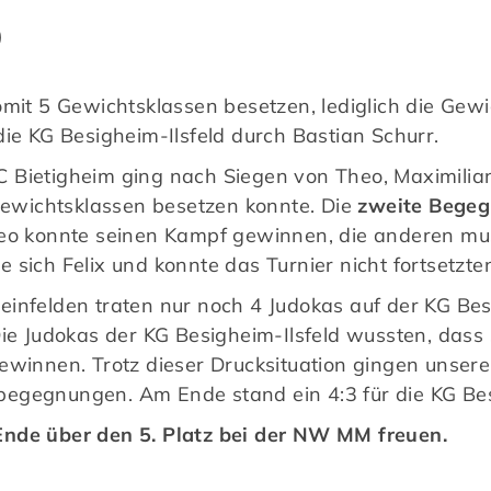
)
omit 5 Gewichtsklassen besetzen, lediglich die Ge
die KG Besigheim-Ilsfeld durch Bastian Schurr.
 Bietigheim ging nach Siegen von Theo, Maximilia
 Gewichtsklassen besetzen konnte. Die
zweite Bege
 konnte seinen Kampf gewinnen, die anderen mus
sich Felix und konnte das Turnier nicht fortsetzte
infelden traten nur noch 4 Judokas auf der KG Besi
Die Judokas der KG Besigheim-Ilsfeld wussten, das
winnen. Trotz dieser Drucksituation gingen unsere J
egegnungen. Am Ende stand ein 4:3 für die KG Besi
Ende über den 5. Platz bei der NW MM freuen.