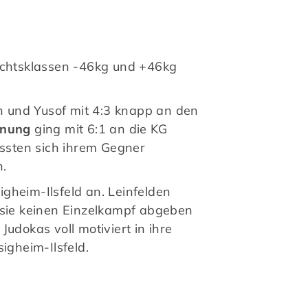
wichtsklassen -46kg und +46kg
n und Yusof mit 4:3 knapp an den
gnung
ging mit 6:1 an die KG
sten sich ihrem Gegner
n.
gheim-Ilsfeld an. Leinfelden
s sie keinen Einzelkampf abgeben
udokas voll motiviert in ihre
gheim-Ilsfeld.