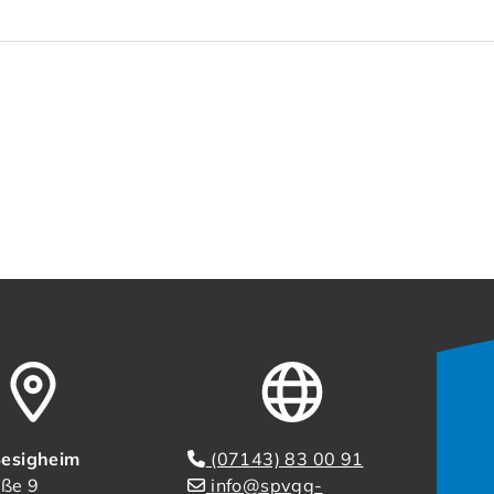
esigheim
(07143) 83 00 91
aße 9
info@spvgg-