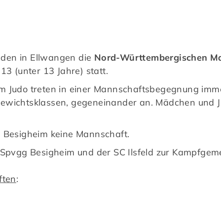
nden in Ellwangen die
Nord-Württembergischen Ma
13 (unter 13 Jahre) statt.
im Judo treten in einer Mannschaftsbegegnung im
ewichtsklassen, gegeneinander an. Mädchen und Ju
g Besigheim keine Mannschaft.
 Spvgg Besigheim und der SC Ilsfeld zur Kampfgeme
ften
: