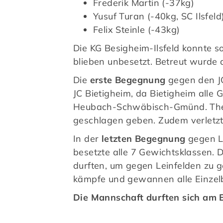
Frederik Martin (-37kg)
Yusuf Turan (-40kg, SC Ilsfeld
Felix Steinle (-43kg)
Die KG Besigheim-Ilsfeld konnte s
blieben unbesetzt. Betreut wurde 
Die
erste Begegnung
gegen den JC
JC Bietigheim, da Bietigheim alle
Heubach-Schwäbisch-Gmünd. Theo
geschlagen geben. Zudem verletzte 
In der
letzten Begegnung
gegen Le
besetzte alle 7 Gewichtsklassen. 
durften, um gegen Leinfelden zu ge
kämpfe und gewannen alle Einzelb
Die Mannschaft durften sich am 