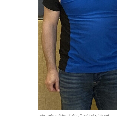
Foto: hintere Reihe: Bastian, Yusuf, Felix, Frederik