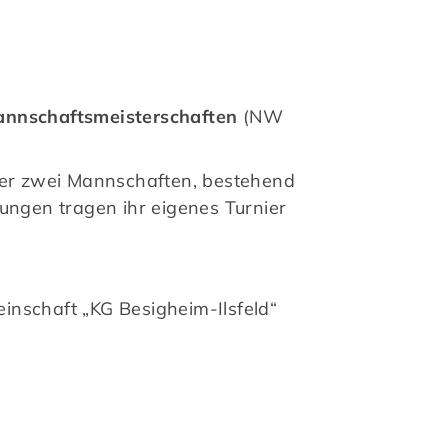
nnschaftsmeisterschaften
(NW
mer zwei Mannschaften, bestehend
ngen tragen ihr eigenes Turnier
inschaft „KG Besigheim-Ilsfeld“