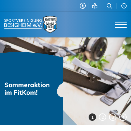
Sommeraktion
im FitKom!