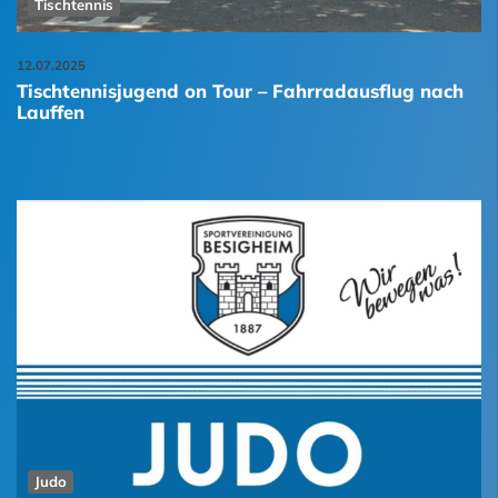
Tischtennis
12.07.2025
Tischtennisjugend on Tour – Fahrradausflug nach
Lauffen
Judo