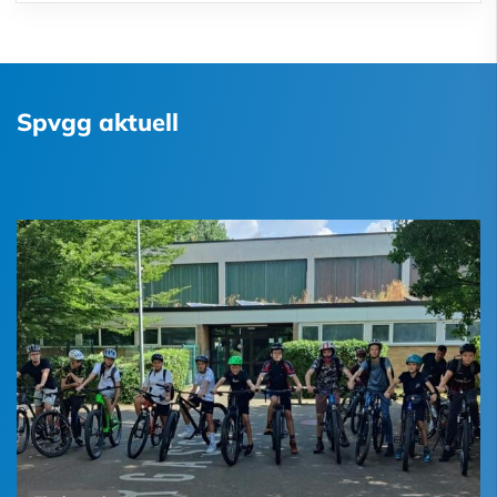
Spvgg aktuell