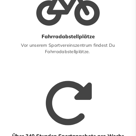
Fahrradabstellplätze
Vor unserem Sportvereinszentrum findest Du
Fahrradabstellplätze.
Über 340 Stunden Sportangebote pro Woche