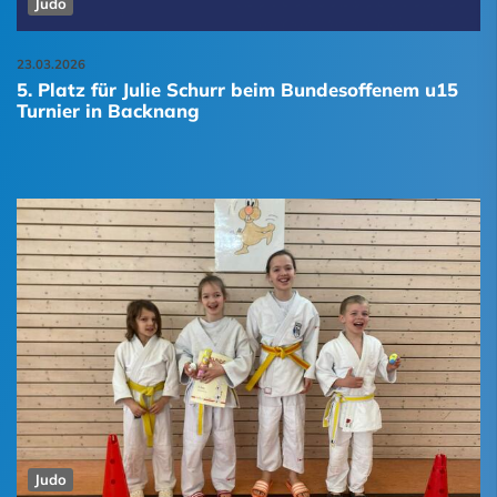
Judo
23.03.2026
5. Platz für Julie Schurr beim Bundesoffenem u15
Turnier in Backnang
Judo