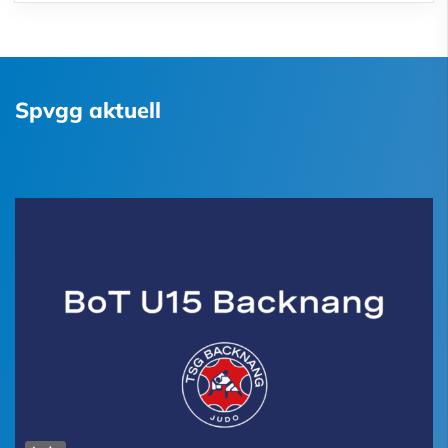
Spvgg aktuell