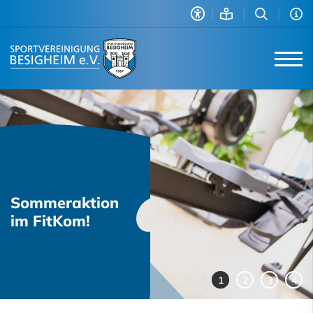
Sommeraktion
im FitKom!