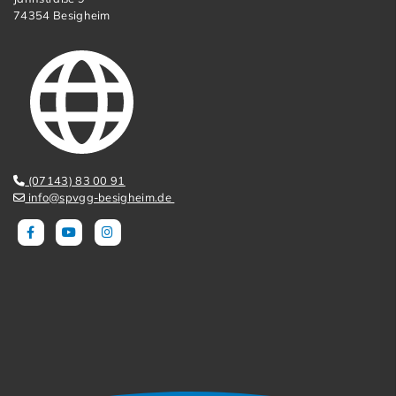
74354 Besigheim
(07143) 83 00 91
info@spvgg-besigheim.de