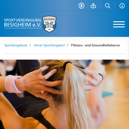
Sportangebote
Unser Sportangebot
Fitness- und Gesundheitskurse