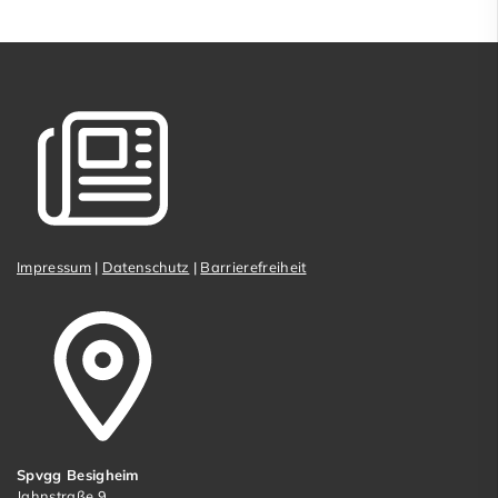
Impressum
|
Datenschutz
|
Barrierefreiheit
Spvgg Besigheim
Jahnstraße 9