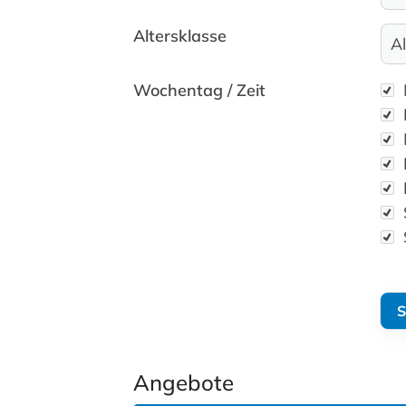
Altersklasse
Wo
Wochentag / Zeit
Angebote