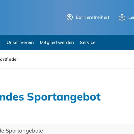
Barrierefreiheit
Le
s
Unser Verein
Mitglied werden
Service
ortfinder
endes Sportangebot