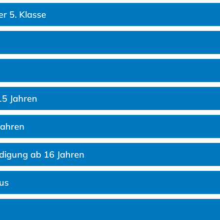
er 5. Klasse
15 Jahren
Jahren
digung ab 16 Jahren
us