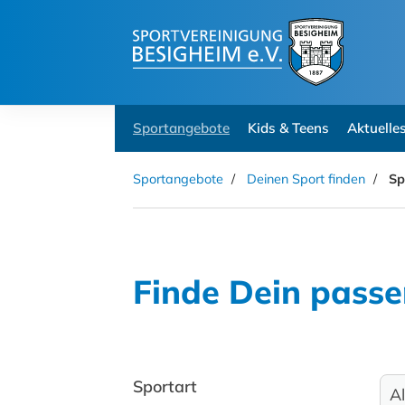
Sportangebote
Kids & Teens
Aktuelle
Sportangebote
Deinen Sport finden
Sp
Finde Dein pass
Sportart