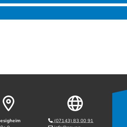
esigheim
(07143) 83 00 91